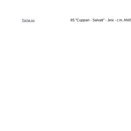
IIS "Cuppari - Salvati" - Jesi - c.m. 
Torna su