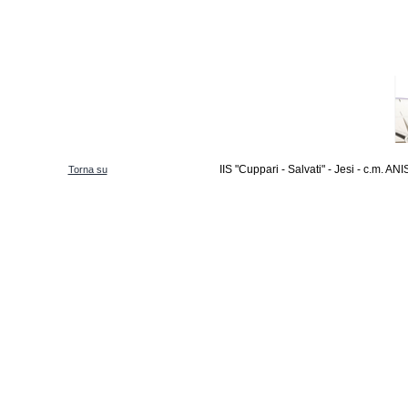
IIS "Cuppari - Salvati" - Jesi - c.m. 
Torna su